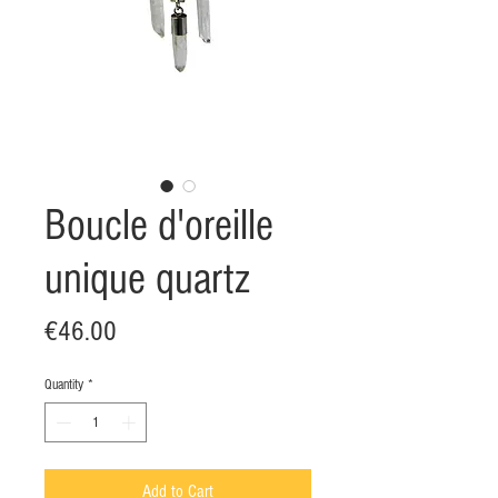
Boucle d'oreille
unique quartz
Price
€46.00
Quantity
*
Add to Cart