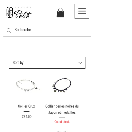
Collier Crux
Collier perles noires du
Japon et médailles
Price
€84.00
Out of stock