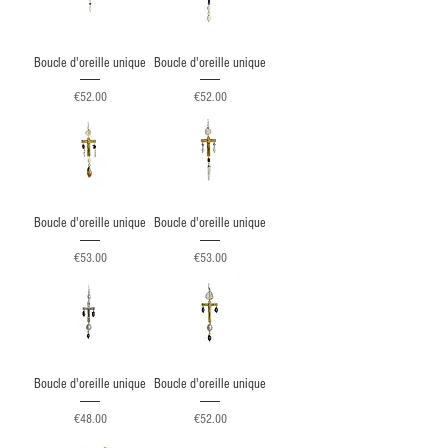
Boucle d'oreille unique
Boucle d'oreille unique
Price
Price
€52.00
€52.00
Boucle d'oreille unique
Boucle d'oreille unique
Price
Price
€53.00
€53.00
Boucle d'oreille unique
Boucle d'oreille unique
Price
Price
€48.00
€52.00