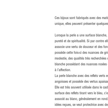
Ces bijoux sont fabriqués avec des maté
unique, elles peuvent présenter quelques
Lorsque la perle a une surface blanche,
pureté et de spiritualité. Si par contre 
associe une vertu de douceur et des fon
possède cette fois-ci des nuances de gris
modestie, des qualités très recherchées d
blanche possédant des nuances rosées es
à l’affection.
La perle blanche avec des reflets verts e
angoisses et possède des vertus apaisa
Elle est très souvent utilisée dans le ca
surface des reflets tirant vers le bleu, c’
associé au blanc, généralement en rond. 
idées reçues, se veut protectrice avec de