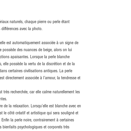
riaux naturels, chaque pierre ou perle étant
 différences avec la photo.
 elle est automatiquement associée à un signe de
elle possède des nuances de beige, alors on lui
ctions apaisantes. Lorsque la perle blanche
, elle possède la vertu de la discrétion et de la
ans certaines civilisations antiques. La perle
t directement associée à l’amour, la tendresse et
st très recherchée, car elle calme naturellement les
ntes.
dre de la relaxation. Lorsqu’elle est blanche avec en
est le côté créatif et artistique qui sera souligné et
Enfin la perle noire, contrairement à certaines
s bienfaits psychologiques et corporels très