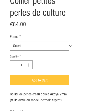
Collier petites
perles de culture
Price
€84.00
Forme
*
Quantity
*
Add to Cart
Collier de perles d'eau douce Akoya 2mm
(taille ovale ou ronde - fermoir argent)